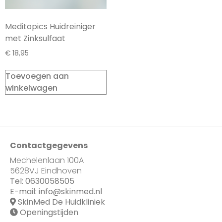
Meditopics Huidreiniger
met Zinksulfaat
€
18,95
Toevoegen aan
winkelwagen
Contactgegevens
Mechelenlaan 100A
5628VJ Eindhoven
Tel:
0630058505
E-mail:
info@skinmed.nl
SkinMed De Huidkliniek
Openingstijden