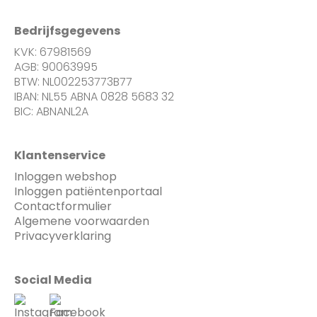
Bedrijfsgegevens
KVK: 67981569
AGB: 90063995
BTW: NL002253773B77
IBAN: NL55 ABNA 0828 5683 32
BIC: ABNANL2A
Klantenservice
Inloggen webshop
Inloggen patiëntenportaal
Contactformulier
Algemene voorwaarden
Privacyverklaring
Social Media