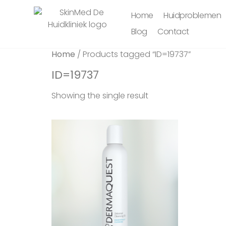
Home
Huidproblemen
Blog
Contact
Home
/ Products tagged “ID=19737”
ID=19737
Showing the single result