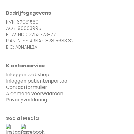
Bedrijfsgegevens
KVK: 67981569
AGB: 90063995
BTW: NL002253773B77
IBAN: NL55 ABNA 0828 5683 32
BIC: ABNANL2A
Klantenservice
Inloggen webshop
Inloggen patiëntenportaal
Contactformulier
Algemene voorwaarden
Privacyverklaring
Social Media