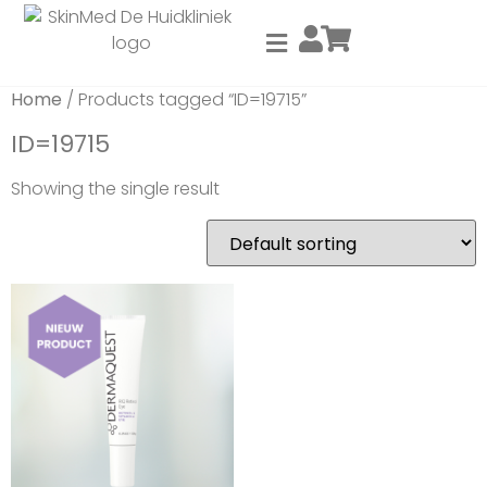
Home
/ Products tagged “ID=19715”
ID=19715
Showing the single result