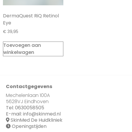
DermaQuest RiQ Retinol
Eye
€
39,95
Toevoegen aan
winkelwagen
Contactgegevens
Mechelenlaan 100A
5628VJ Eindhoven
Tel:
0630058505
E-mail:
info@skinmed.nl
SkinMed De Huidkliniek
Openingstijden