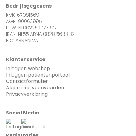
Bedrijfsgegevens
KVK: 67981569
AGB: 90063995
BTW: NL002253773B77
IBAN: NL55 ABNA 0828 5683 32
BIC: ABNANL2A
Klantenservice
Inloggen webshop
Inloggen patiëntenportaal
Contactformulier
Algemene voorwaarden
Privacyverklaring
Social Media
Registraties