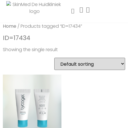
Home
/ Products tagged “ID=17434”
ID=17434
Showing the single result