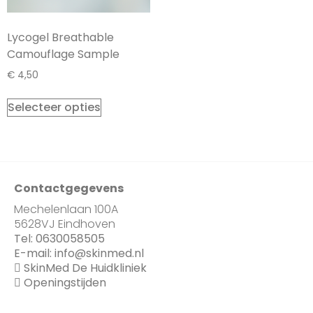
Lycogel Breathable
Camouflage Sample
€
4,50
Selecteer opties
Contactgegevens
Mechelenlaan 100A
5628VJ Eindhoven
Tel:
0630058505
E-mail:
info@skinmed.nl
SkinMed De Huidkliniek
Openingstijden