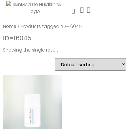
Home
/ Products tagged “ID=16045”
ID=16045
Showing the single result