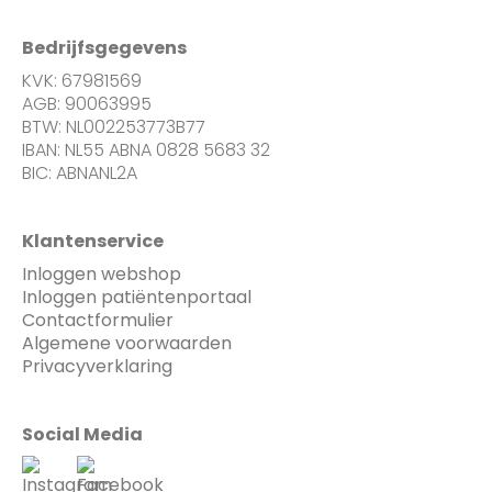
Bedrijfsgegevens
KVK: 67981569
AGB: 90063995
BTW: NL002253773B77
IBAN: NL55 ABNA 0828 5683 32
BIC: ABNANL2A
Klantenservice
Inloggen webshop
Inloggen patiëntenportaal
Contactformulier
Algemene voorwaarden
Privacyverklaring
Social Media