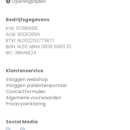
Openingstijden
Bedrijfsgegevens
KVK: 67981569
AGB: 90063995
BTW: NL002253773B77
IBAN: NL55 ABNA 0828 5683 32
BIC: ABNANL2A
Klantenservice
Inloggen webshop
Inloggen patiëntenportaal
Contactformulier
Algemene voorwaarden
Privacyverklaring
Social Media