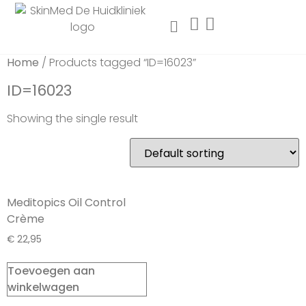
Home
/ Products tagged “ID=16023”
ID=16023
Showing the single result
Meditopics Oil Control
Crème
€
22,95
Toevoegen aan
winkelwagen