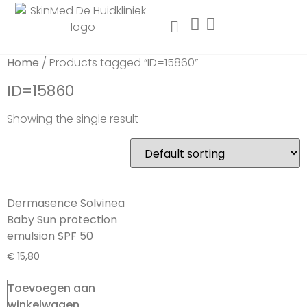
Home
/ Products tagged “ID=15860”
ID=15860
Showing the single result
Dermasence Solvinea
Baby Sun protection
emulsion SPF 50
€
15,80
Toevoegen aan
winkelwagen