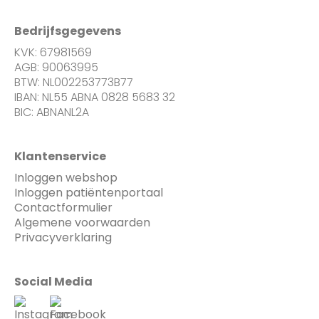
Bedrijfsgegevens
KVK: 67981569
AGB: 90063995
BTW: NL002253773B77
IBAN: NL55 ABNA 0828 5683 32
BIC: ABNANL2A
Klantenservice
Inloggen webshop
Inloggen patiëntenportaal
Contactformulier
Algemene voorwaarden
Privacyverklaring
Social Media