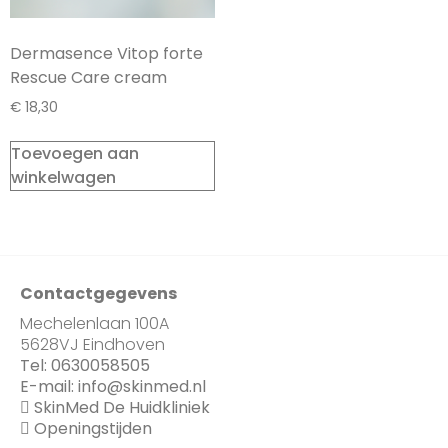
Dermasence Vitop forte
Rescue Care cream
€
18,30
Toevoegen aan
winkelwagen
Contactgegevens
Mechelenlaan 100A
5628VJ Eindhoven
Tel:
0630058505
E-mail:
info@skinmed.nl
SkinMed De Huidkliniek
Openingstijden