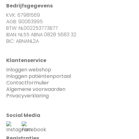
Bedrijfsgegevens
KVK: 67981569
AGB: 90063995
BTW: NL002253773B77
IBAN: NL55 ABNA 0828 5683 32
BIC: ABNANL2A
Klantenservice
Inloggen webshop
Inloggen patiëntenportaal
Contactformulier
Algemene voorwaarden
Privacyverklaring
Social Media
Registraties