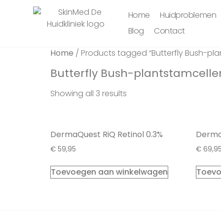
Home
Huidproblemen
Blog
Contact
Home
/ Products tagged “Butterfly Bush-pla
Butterfly Bush-plantstamcelle
Showing all 3 results
DermaQuest RiQ Retinol 0.3%
DermaQ
€
59,95
€
69,9
Toevoegen aan winkelwagen
Toevo