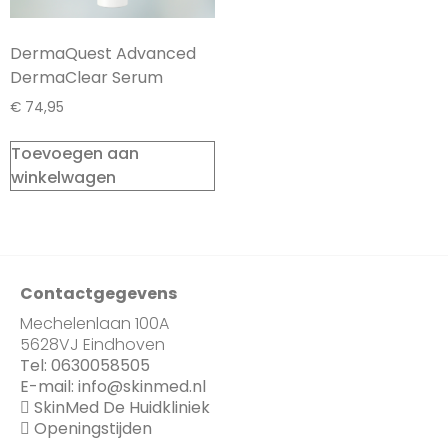
DermaQuest Advanced
DermaClear Serum
€
74,95
Toevoegen aan
winkelwagen
Contactgegevens
Mechelenlaan 100A
5628VJ Eindhoven
Tel:
0630058505
E-mail:
info@skinmed.nl
SkinMed De Huidkliniek
Openingstijden