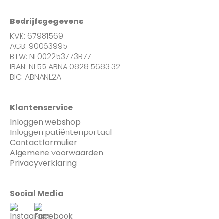
Bedrijfsgegevens
KVK: 67981569
AGB: 90063995
BTW: NL002253773B77
IBAN: NL55 ABNA 0828 5683 32
BIC: ABNANL2A
Klantenservice
Inloggen webshop
Inloggen patiëntenportaal
Contactformulier
Algemene voorwaarden
Privacyverklaring
Social Media