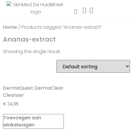
Home
/ Products tagged “Ananas-extract”
Ananas-extract
Showing the single result
DermaQuest DermaClear
Cleanser
€
34,95
Toevoegen aan
winkelwagen