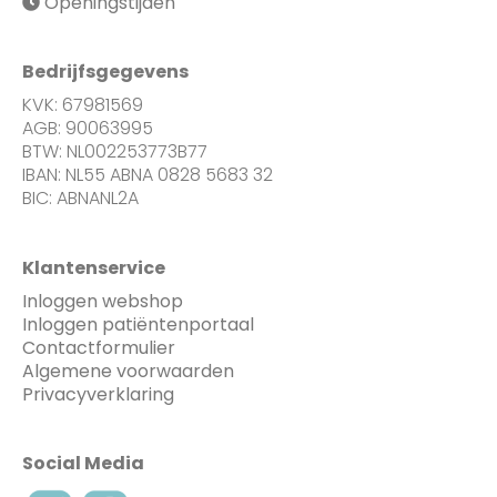
Openingstijden
Bedrijfsgegevens
KVK: 67981569
AGB: 90063995
BTW: NL002253773B77
IBAN: NL55 ABNA 0828 5683 32
BIC: ABNANL2A
Klantenservice
Inloggen webshop
Inloggen patiëntenportaal
Contactformulier
Algemene voorwaarden
Privacyverklaring
Social Media