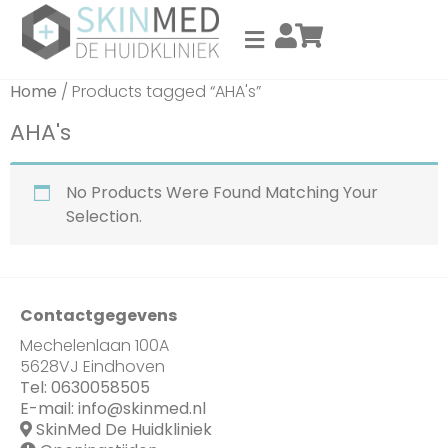
Home
/ Products tagged “AHA's”
AHA's
No Products Were Found Matching Your
Selection.
Contactgegevens
Mechelenlaan 100A
5628VJ Eindhoven
Tel:
0630058505
E-mail:
info@skinmed.nl
SkinMed De Huidkliniek