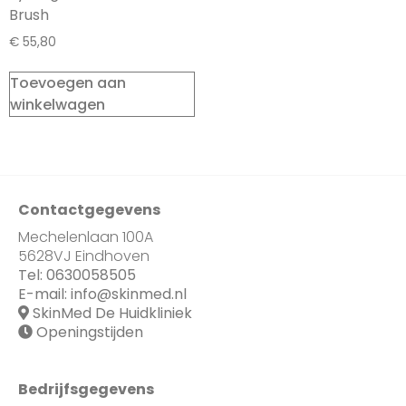
Brush
€
55,80
Toevoegen aan
winkelwagen
Contactgegevens
Mechelenlaan 100A
5628VJ Eindhoven
Tel:
0630058505
E-mail:
info@skinmed.nl
SkinMed De Huidkliniek
Openingstijden
Bedrijfsgegevens