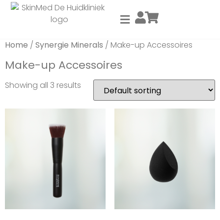
Home
/
Synergie Minerals
/ Make-up Accessoires
Make-up Accessoires
Showing all 3 results