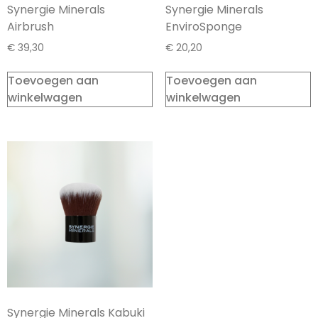
Synergie Minerals
Synergie Minerals
Airbrush
EnviroSponge
€
39,30
€
20,20
Toevoegen aan
Toevoegen aan
winkelwagen
winkelwagen
Synergie Minerals Kabuki