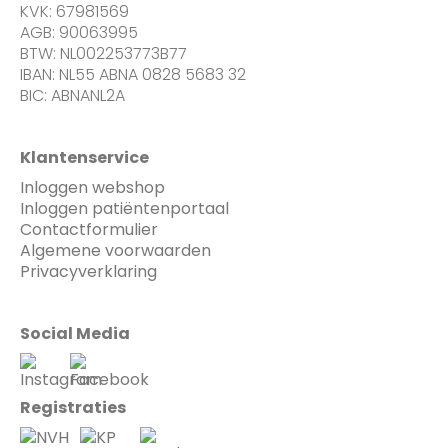
KVK: 67981569
AGB: 90063995
BTW: NL002253773B77
IBAN: NL55 ABNA 0828 5683 32
BIC: ABNANL2A
Klantenservice
Inloggen webshop
Inloggen patiëntenportaal
Contactformulier
Algemene voorwaarden
Privacyverklaring
Social Media
Registraties