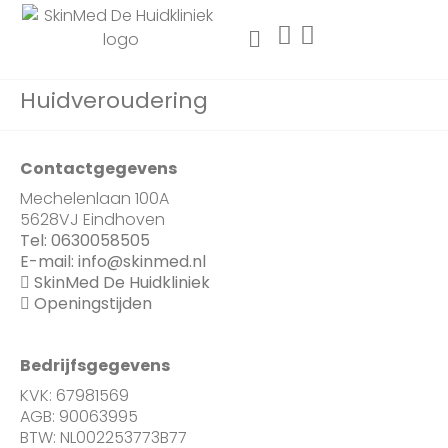
Huidveroudering
Contactgegevens
Mechelenlaan 100A
5628VJ Eindhoven
Tel:
0630058505
E-mail:
info@skinmed.nl
SkinMed De Huidkliniek
Openingstijden
Bedrijfsgegevens
KVK: 67981569
AGB: 90063995
BTW: NL002253773B77