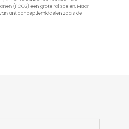
monen (PCOS) een grote rol spelen. Maar
ik van anticonceptiemiddelen zoals de