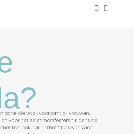
e
da?
n acne die vaak voorkomt bij vrouwen.
ch voor het eerst manifesteren tijdens de
 het kan ook pas na het 25e levensjaar