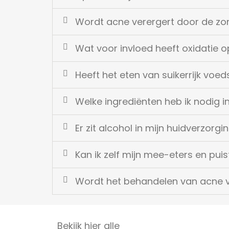
Wordt acne verergert door de zo
Wat voor invloed heeft oxidatie 
Heeft het eten van suikerrijk voe
Welke ingrediënten heb ik nodig i
Er zit alcohol in mijn huidverzorgin
Kan ik zelf mijn mee-eters en puist
Wordt het behandelen van acne 
Bekijk hier alle