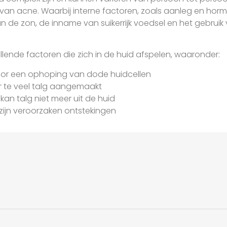
van acne. Waarbij interne factoren, zoals aanleg en hor
aan de zon, de inname van suikerrijk voedsel en het gebru
lende factoren die zich in de huid afspelen, waaronder:
oor een ophoping van dode huidcellen
 te veel talg aangemaakt
kan talg niet meer uit de huid
zijn veroorzaken ontstekingen