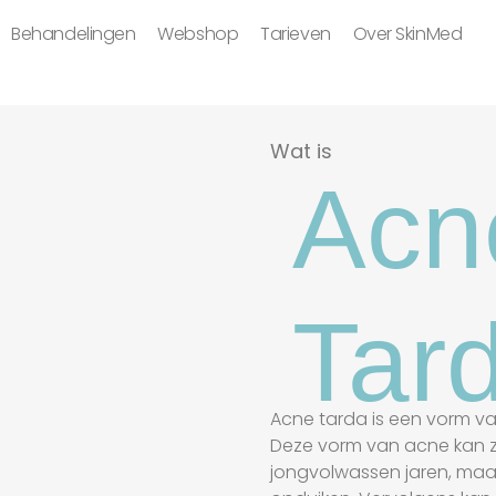
Behandelingen
Webshop
Tarieven
Over SkinMed
Wat is
Acn
Tar
Acne tarda is een vorm va
Deze vorm van acne kan zi
jongvolwassen jaren, maar